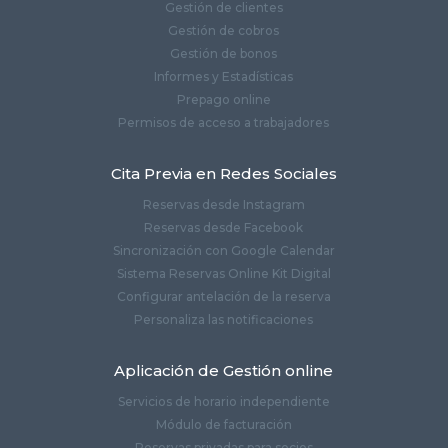
Gestión de clientes
Gestión de cobros
Gestión de bonos
Informes y Estadísticas
Prepago online
Permisos de acceso a trabajadores
Cita Previa en Redes Sociales
Reservas desde Instagram
Reservas desde Facebook
Sincronización con Google Calendar
Sistema Reservas Online Kit Digital
Configurar antelación de la reserva
Personaliza las notificaciones
Aplicación de Gestión online
Servicios de horario independiente
Módulo de facturación
Reservas privadas para socios