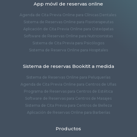
App móvil de reservas online
Agenda de Cita Previa Online para Clínicas Dentales
Sistema de Reservas Online para Fisioterapeutas
Aplicación de Cita Previa Online para Osteópatas
Software de Reservas Online para Nutricionistas
Sistema de Cita Previa para Psicólogos
Sistema de Reserva Online para Hospitales
Sistema de reservas Bookitit a medida
Sistema de Reservas Online para Peluquerías
Agenda de Cita Previa Online para Centros de Uñas
Programa de Reservas para Centros de Estética
Software de Reservas para Centros de Masajes
Sistema de Cita Previa para Centros de Belleza
Aplicación de Reservas Online para Barberías
Productos