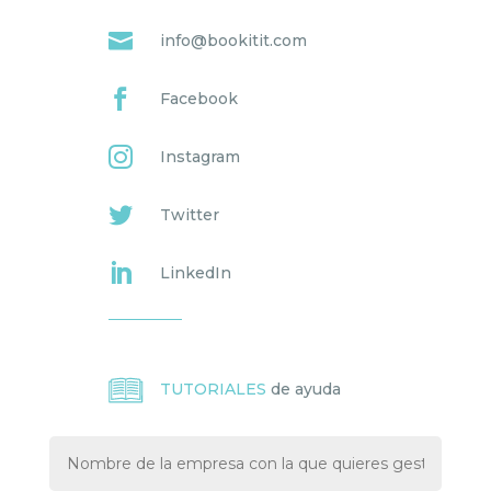

info@bookitit.com

Facebook

Instagram

Twitter

LinkedIn
TUTORIALES
de ayuda