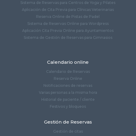
Sistema de Reservas para Centros de Yoga y Pilates
Aplicación de Cita Previa para Clínicas Veterinarias
Reserva Online de Pistas de Padel
Sistema de Reservas Online para Wordpress
Aplicación Cita Previa Online para Ayuntamientos
Sistema de Gestión de Reservas para Gimnasios
Calendario online
Calendario de Reservas
Reserva Online
Notificaciones de reservas
Varias personas a la misma hora
Historial de paciente / cliente
Festivos y bloqueos
Gestión de Reservas
Gestión de citas