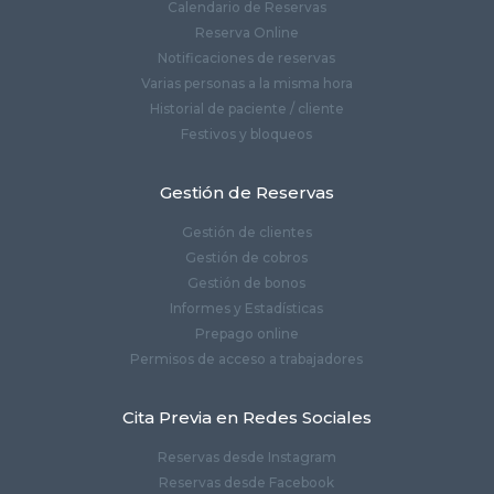
Calendario de Reservas
Reserva Online
Notificaciones de reservas
Varias personas a la misma hora
Historial de paciente / cliente
Festivos y bloqueos
Gestión de Reservas
Gestión de clientes
Gestión de cobros
Gestión de bonos
Informes y Estadísticas
Prepago online
Permisos de acceso a trabajadores
Cita Previa en Redes Sociales
Reservas desde Instagram
Reservas desde Facebook