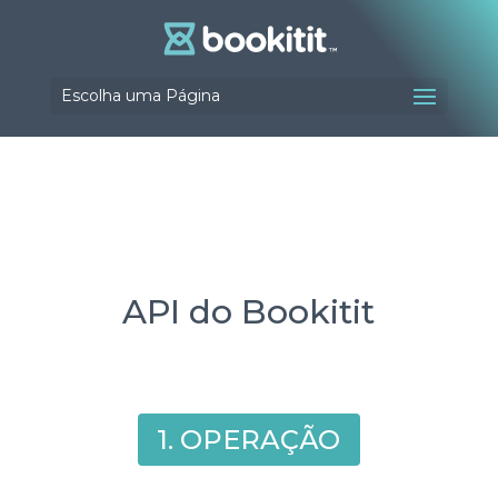
Escolha uma Página
API do Bookitit
1. OPERAÇÃO