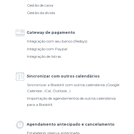
Gestão de caixa
Gestão da dívida
Gateway de pagamento
Integração com seu banco (Redsys)
Integração com Paypal
Integração de listras
Sincronizar com outros calendários
Sincronizar a Bookitit com outros calendários (Google
Calendar, iCal, Outlook…)
Importação de agendamentos de outros calendários
para a Bookitit
Agendamento antecipado e cancelamento
Estabelecer reserva antecipada