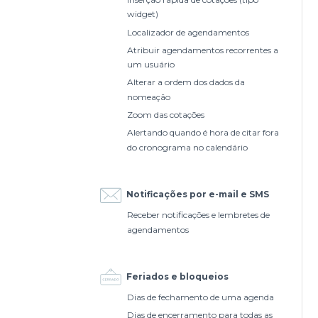
widget)
Localizador de agendamentos
Atribuir agendamentos recorrentes a
um usuário
Alterar a ordem dos dados da
nomeação
Zoom das cotações
Alertando quando é hora de citar fora
do cronograma no calendário
Notificações por e-mail e SMS
Receber notificações e lembretes de
agendamentos
Feriados e bloqueios
Dias de fechamento de uma agenda
Dias de encerramento para todas as