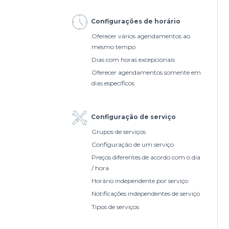
Configurações de horário
Oferecer vários agendamentos ao
mesmo tempo
Dias com horas excepcionais
Oferecer agendamentos somente em
dias específicos
Configuração de serviço
Grupos de serviços
Configuração de um serviço
Preços diferentes de acordo com o dia
/ hora
Horário independente por serviço
Notificações independentes de serviço
Tipos de serviços