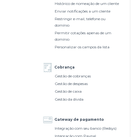
Histórico de nomeação de um cliente
Enviar notificações a um cliente
Restringir e-mail, telefone ou
domínio
Permitir cotações apenas de um
domínio
Personalizar os campos da lista
Cobrança
Gestão de cobranças
Gestão de despesas
Gestão de caixa
Gestão da dívida
Gateway de pagamento
Integração com seu banco (Redsys)
Integração com Paypal