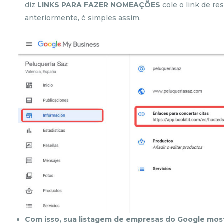
diz
LINKS PARA FAZER NOMEAÇÕES
cole o link de re
anteriormente, é simples assim.
Com isso, sua listagem de empresas do Google most