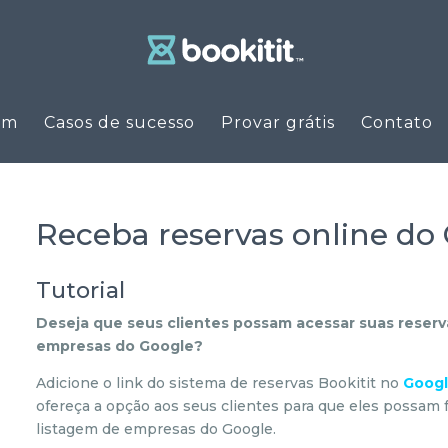
em
Casos de sucesso
Provar grátis
Contato
Receba reservas online d
Tutorial
Deseja que seus clientes possam acessar suas reserva
empresas do Google?
Adicione o link do sistema de reservas Bookitit no
Googl
ofereça a opção aos seus clientes para que eles possam f
listagem de empresas do Google.