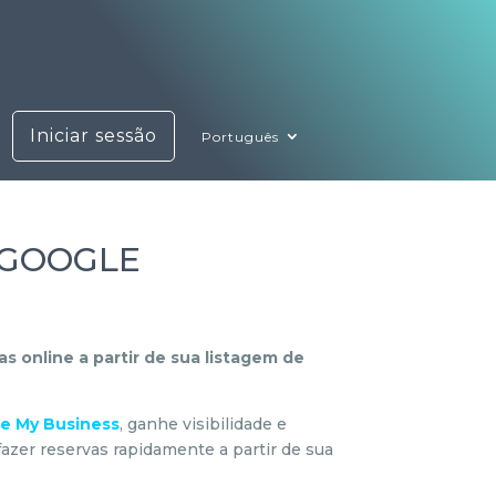
Iniciar sessão
Português
o GOOGLE
s online a partir de sua listagem de
e My Business
, ganhe visibilidade e
azer reservas rapidamente a partir de sua