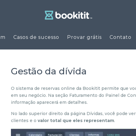
em
Casos de sucesso
Provar grátis
Contato
Gestão da dívida
O sistema de reservas online da Bookitit permite que vo
em seu negócio. Na seção Faturamento do Painel de Contr
informação aparecerá em detalhes.
No lado superior direito da página Dívidas, você pode ve
clientes e o
valor total que eles representam
.