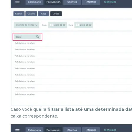
Caso você queira
filtrar a lista até uma determinada da
caixa correspondente.