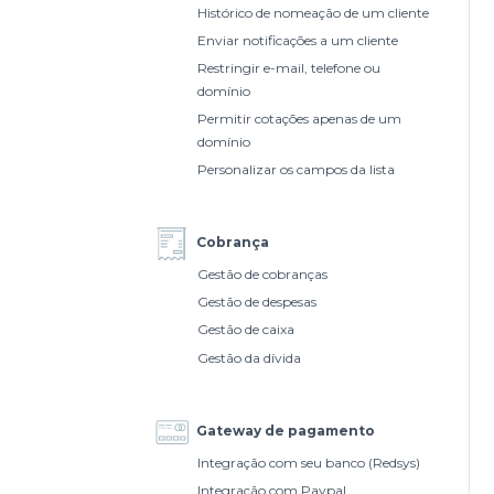
Histórico de nomeação de um cliente
Enviar notificações a um cliente
Restringir e-mail, telefone ou
domínio
Permitir cotações apenas de um
domínio
Personalizar os campos da lista
Cobrança
Gestão de cobranças
Gestão de despesas
Gestão de caixa
Gestão da dívida
Gateway de pagamento
Integração com seu banco (Redsys)
Integração com Paypal