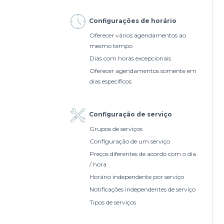
Configurações de horário
Oferecer vários agendamentos ao
mesmo tempo
Dias com horas excepcionais
Oferecer agendamentos somente em
dias específicos
Configuração de serviço
Grupos de serviços
Configuração de um serviço
Preços diferentes de acordo com o dia
/ hora
Horário independente por serviço
Notificações independentes de serviço
Tipos de serviços