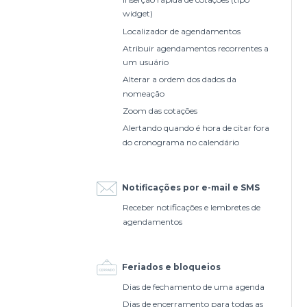
widget)
Localizador de agendamentos
Atribuir agendamentos recorrentes a
um usuário
Alterar a ordem dos dados da
nomeação
Zoom das cotações
Alertando quando é hora de citar fora
do cronograma no calendário
Notificações por e-mail e SMS
Receber notificações e lembretes de
agendamentos
Feriados e bloqueios
Dias de fechamento de uma agenda
Dias de encerramento para todas as