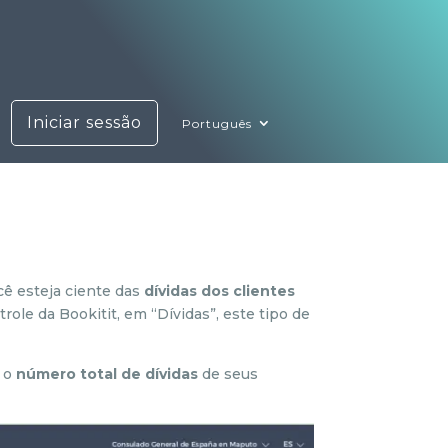
Iniciar sessão
Português
cê esteja ciente das
dívidas dos clientes
ole da Bookitit, em “Dívidas”, este tipo de
r o
número total de dívidas
de seus