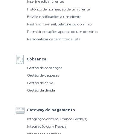
Inserir e editar clientes
Histórico de nomeação de um cliente
Enviar notificações a um cliente
Restringir e-mail, telefone ou domínio
Permitir cotações apenas de um domínio
Personalizar os campos da lista
Cobrança
Gestão de cobranças
Gestão de despesas
Gestão de caixa
Gestão da dívida
Gateway de pagamento
Integração com seu banco (Redsys)
Integração com Paypal
Integração de listras