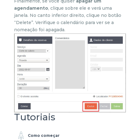
Finalmente, se você quiser
apagar um
agendamento
, clique sobre ele e verá uma
janela. No canto inferior direito, clique no botão
“Delete”. Verifique o calendário para ver se a
nomeação foi apagada.
Tutoriais
Como começar