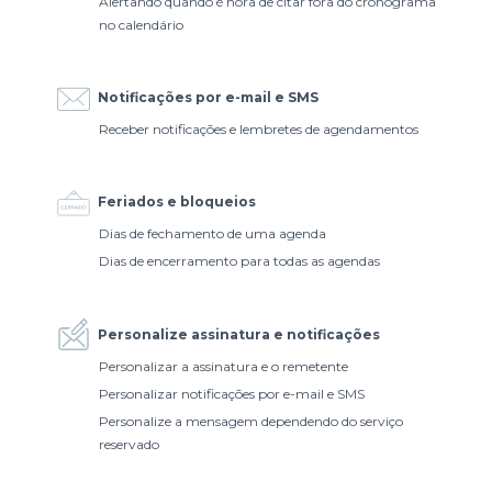
Alertando quando é hora de citar fora do cronograma
no calendário
Notificações por e-mail e SMS
Receber notificações e lembretes de agendamentos
Feriados e bloqueios
Dias de fechamento de uma agenda
Dias de encerramento para todas as agendas
Personalize assinatura e notificações
Personalizar a assinatura e o remetente
Personalizar notificações por e-mail e SMS
Personalize a mensagem dependendo do serviço
reservado