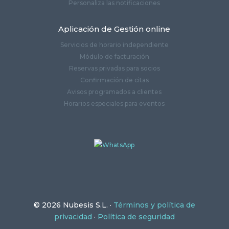
Personaliza las notificaciones
Aplicación de Gestión online
Servicios de horario independiente
Módulo de facturación
Reservas privadas para socios
Confirmación de citas
Avisos programados a clientes
Horarios especiales para eventos
©
2026 Nubesis S.L. ·
Términos y política de
privacidad
·
Política de seguridad