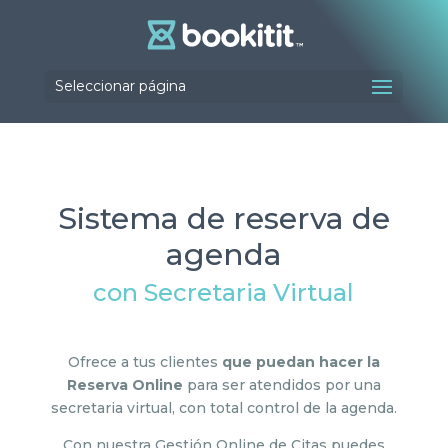
Seleccionar página
Sistema de reserva de
agenda
con
Secretaria Virtual
Ofrece a tus clientes
que puedan hacer la
Reserva Online
para ser atendidos por una
secretaria virtual, con total control de la agenda.
Con nuestra Gestión Online de Citas puedes