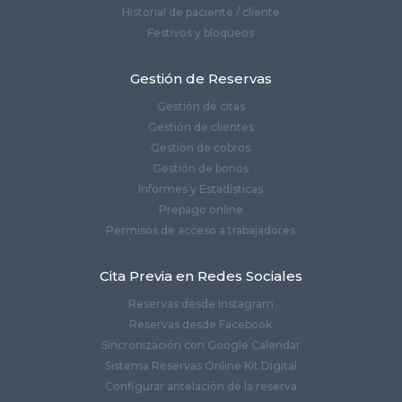
Historial de paciente / cliente
Festivos y bloqueos
Gestión de Reservas
Gestión de citas
Gestión de clientes
Gestión de cobros
Gestión de bonos
Informes y Estadísticas
Prepago online
Permisos de acceso a trabajadores
Cita Previa en Redes Sociales
Reservas desde Instagram
Reservas desde Facebook
Sincronización con Google Calendar
Sistema Reservas Online Kit Digital
Configurar antelación de la reserva