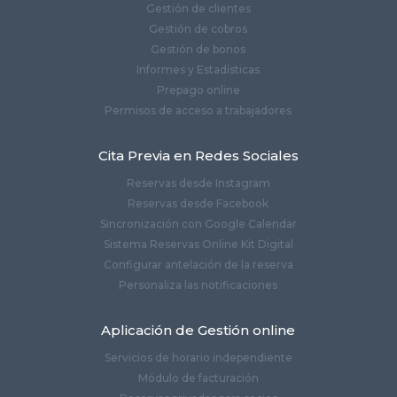
Gestión de clientes
Gestión de cobros
Gestión de bonos
Informes y Estadísticas
Prepago online
Permisos de acceso a trabajadores
Cita Previa en Redes Sociales
Reservas desde Instagram
Reservas desde Facebook
Sincronización con Google Calendar
Sistema Reservas Online Kit Digital
Configurar antelación de la reserva
Personaliza las notificaciones
Aplicación de Gestión online
Servicios de horario independiente
Módulo de facturación