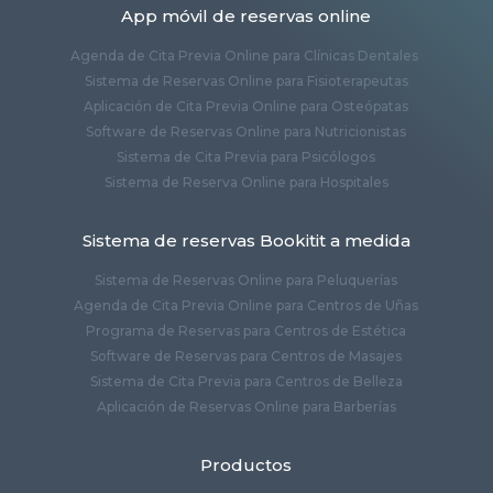
App móvil de reservas online
Agenda de Cita Previa Online para Clínicas Dentales
Sistema de Reservas Online para Fisioterapeutas
Aplicación de Cita Previa Online para Osteópatas
Software de Reservas Online para Nutricionistas
Sistema de Cita Previa para Psicólogos
Sistema de Reserva Online para Hospitales
Sistema de reservas Bookitit a medida
Sistema de Reservas Online para Peluquerías
Agenda de Cita Previa Online para Centros de Uñas
Programa de Reservas para Centros de Estética
Software de Reservas para Centros de Masajes
Sistema de Cita Previa para Centros de Belleza
Aplicación de Reservas Online para Barberías
Productos