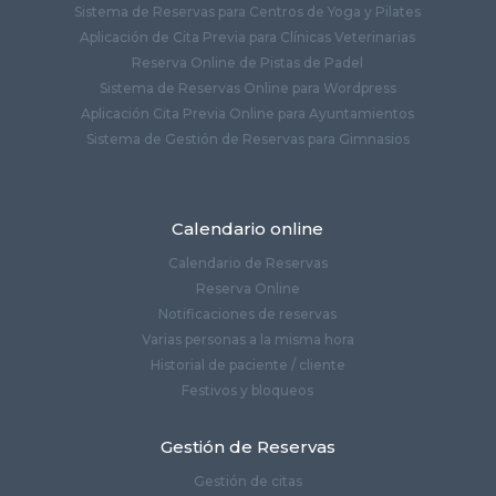
Sistema de Reservas para Centros de Yoga y Pilates
Aplicación de Cita Previa para Clínicas Veterinarias
Reserva Online de Pistas de Padel
Sistema de Reservas Online para Wordpress
Aplicación Cita Previa Online para Ayuntamientos
Sistema de Gestión de Reservas para Gimnasios
Calendario online
Calendario de Reservas
Reserva Online
Notificaciones de reservas
Varias personas a la misma hora
Historial de paciente / cliente
Festivos y bloqueos
Gestión de Reservas
Gestión de citas