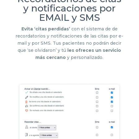
y notificaciones por
EMAIL y SMS
Evita ‘citas perdidas’
con el sistema de de
recordatorios y notificaciones de las citas por e-
mail y por SMS. Tus pacientes no podrán decir
que ‘se olvidaron’ y tú
les ofreces un servicio
más cercano
y personalizado.