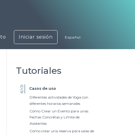
to
Iniciar sesión
Español
Tutoriales
Casos de uso
Diferentes actividades de Yoga con
diferentes horarios semanales
Cómo Crear un Evento para unas
Fechas Concretas y Límite de
Asistentes
Cómo crear una reserva para salas de