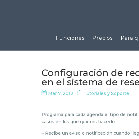
Funciones
Precios
Para q
Configuración de rec
en el sistema de rese
Mar 7, 2012
Tutoriales y Soporte
Programa para cada agenda el tipo de notifi
casos en los que quieres hacerlo:
– Recibe un aviso o notificación cuando lleg