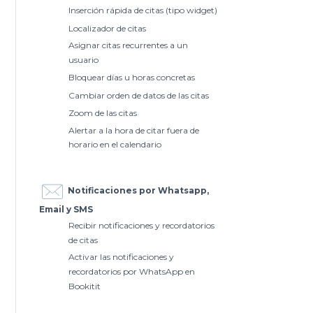
Inserción rápida de citas (tipo widget)
Localizador de citas
Asignar citas recurrentes a un
usuario
Bloquear días u horas concretas
Cambiar orden de datos de las citas
Zoom de las citas
Alertar a la hora de citar fuera de
horario en el calendario
Notificaciones por Whatsapp,
Email y SMS
Recibir notificaciones y recordatorios
de citas
Activar las notificaciones y
recordatorios por WhatsApp en
Bookitit