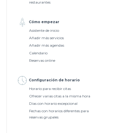
restaurantes
Cómo empezar
Asistente de inicio
Añadir más servicios
Añadir más agendas
Calendario
Reservas online
Configuración de horario
Horario para recibir citas
Ofrecer varias citas a la misma hora
Días con horario excepcional
Fechas con horarios diferentes para
reservas grupales