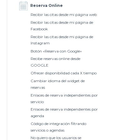
Reserva Online
Recibir las citas desde mi página web
Recibir las citas desde mi página de
Facebook
Recibir las citas desde mi página de
Instagram
Botón «Reserva con Google»
Recibe reservas online desde
GOOGLE
Ofrecer disponibilidad cada X tiempo
Cambiar idioma del widget de
reservas
Enlaces de reserva independientes por
servicio
Enlaces de reserva independientes por
agenda
Código de integración filtrando
servicios o agendas
No quiero que los usuarios se