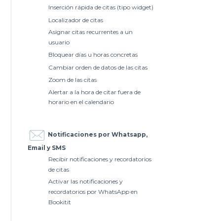
Inserción rápida de citas (tipo widget)
Localizador de citas
Asignar citas recurrentes a un
usuario
Bloquear días u horas concretas
Cambiar orden de datos de las citas
Zoom de las citas
Alertar a la hora de citar fuera de
horario en el calendario
Notificaciones por Whatsapp,
Email y SMS
Recibir notificaciones y recordatorios
de citas
Activar las notificaciones y
recordatorios por WhatsApp en
Bookitit