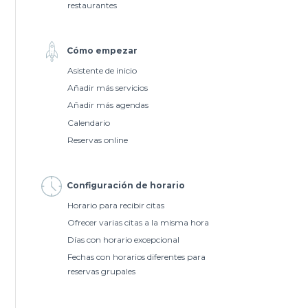
restaurantes
Cómo empezar
Asistente de inicio
Añadir más servicios
Añadir más agendas
Calendario
Reservas online
Configuración de horario
Horario para recibir citas
Ofrecer varias citas a la misma hora
Días con horario excepcional
Fechas con horarios diferentes para
reservas grupales