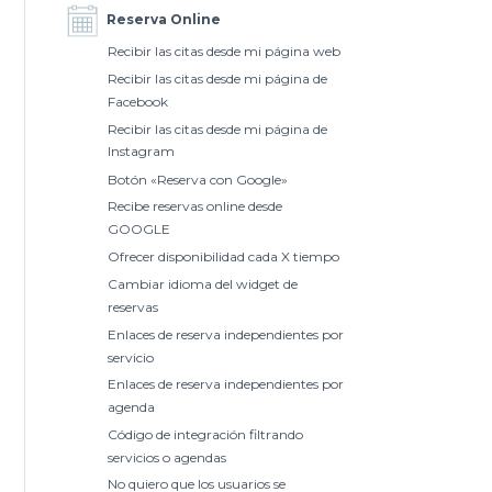
Reserva Online
Recibir las citas desde mi página web
Recibir las citas desde mi página de
Facebook
Recibir las citas desde mi página de
Instagram
Botón «Reserva con Google»
Recibe reservas online desde
GOOGLE
Ofrecer disponibilidad cada X tiempo
Cambiar idioma del widget de
reservas
Enlaces de reserva independientes por
servicio
Enlaces de reserva independientes por
agenda
Código de integración filtrando
servicios o agendas
No quiero que los usuarios se