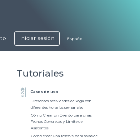
to
Iniciar sesión
Español
Tutoriales
Casos de uso
Diferentes actividades de Yoga con
diferentes horarios semanales
Cómo Crear un Evento para unas
Fechas Concretas y Límite de
Asistentes
Cómo crear una reserva para salas de