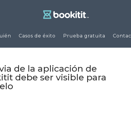
uién
Casos de éxito
Prueba gratuita
Contac
via de la aplicación de
tit debe ser visible para
selo