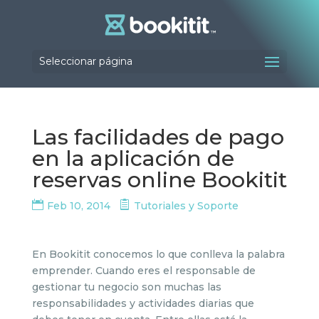
Seleccionar página
Las facilidades de pago
en la aplicación de
reservas online Bookitit
Feb 10, 2014
Tutoriales y Soporte
En Bookitit conocemos lo que conlleva la palabra
emprender. Cuando eres el responsable de
gestionar tu negocio son muchas las
responsabilidades y actividades diarias que