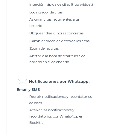
Inserción rápida de citas (tipo widget)
Localizador de citas
Asignar citas recurrentes a un
usuario
Bloquear días u horas concretas
Cambiar orden de datos de las citas
Zoom de las citas
Alertar a la hora de citar fuera de
horario en el calendario
Notificaciones por Whatsapp,
Email y SMS
Recibir notificaciones y recordatorios
de citas
Activar las notificaciones y
recordatorios por WhatsApp en
Bookitit