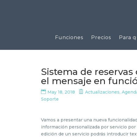
Funciones
Precios
Para q
Sistema de reservas 
el mensaje en funció
May 18, 2018
Actualizaciones
,
Agenda
Soporte
Vamos a presentar una nueva funcionalidad q
información personalizada por servicio por 
edición de un servicio podrás introducir te