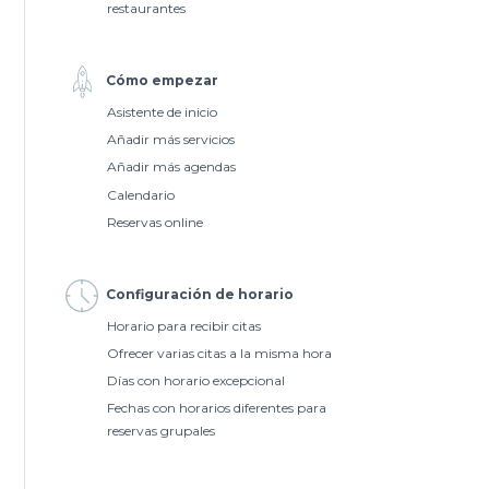
restaurantes
Cómo empezar
Asistente de inicio
Añadir más servicios
Añadir más agendas
Calendario
Reservas online
Configuración de horario
Horario para recibir citas
Ofrecer varias citas a la misma hora
Días con horario excepcional
Fechas con horarios diferentes para
reservas grupales