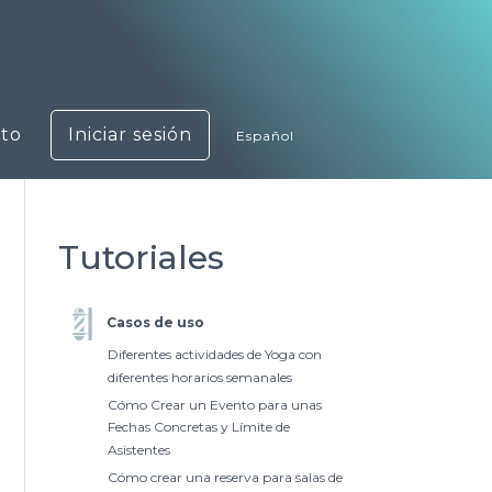
to
Iniciar sesión
Español
Tutoriales
Casos de uso
Diferentes actividades de Yoga con
diferentes horarios semanales
Cómo Crear un Evento para unas
Fechas Concretas y Límite de
Asistentes
Cómo crear una reserva para salas de