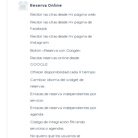
Reserva Online
Recibir las citas desde mi página web
Recibir las citas desde mi página de
Facebook
Recibir las citas desde mi página de
Instagram
Botón «Reserva con Google»
Recibe reservas online desde
GOOGLE
Ofrecer disponibilidad cada X tiempo
Cambiar idioma del widget de
reservas
Enlaces de reserva independientes por
servicio
Enlaces de reserva independientes por
agenda
Código de integración filtrando
servicios o agendas
No quiero que los usuarios se