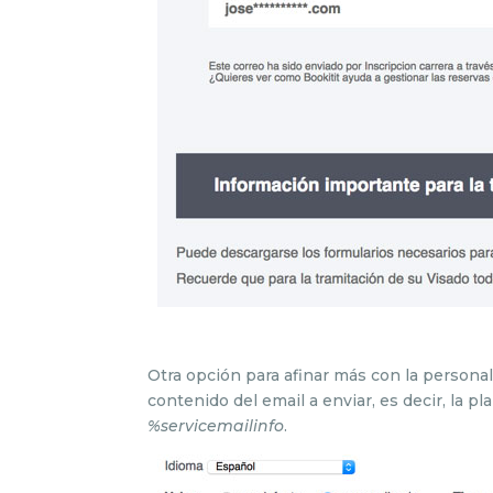
Otra opción para afinar más con la personali
contenido del email a enviar, es decir, la pl
%servicemailinfo
.