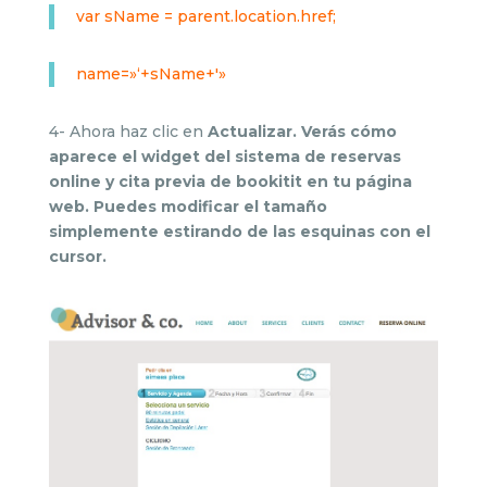
var sName = parent.location.href;
name=»‘+sName+'»
4- Ahora haz clic en
Actualizar. Verás cómo
aparece
el widget del sistema de
reservas
online y cita previa de bookitit
en tu página
web. Puedes modificar el tamaño
simplemente estirando de las esquinas con el
cursor.