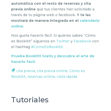
automática con el resto de reservas y cita
previa online
que tus clientes han solicitado a
través de tu página web o facebook.
Y te las
mostrará de manera integrada en el
calendario
online.
Nos gusta hacerlo fácil. Si quieres sabes “Cómo
es Bookitit” síguenos en
Twitter
y
Facebook
con
el hashtag
#ComoEsBookitit.
Prueba Bookitit Gratis y descubre el arte de
hacerlo fácil.
cita previa
,
cita previa online
,
Cómo es
Bookitit
,
reservas online
,
vista rápida
Tutoriales