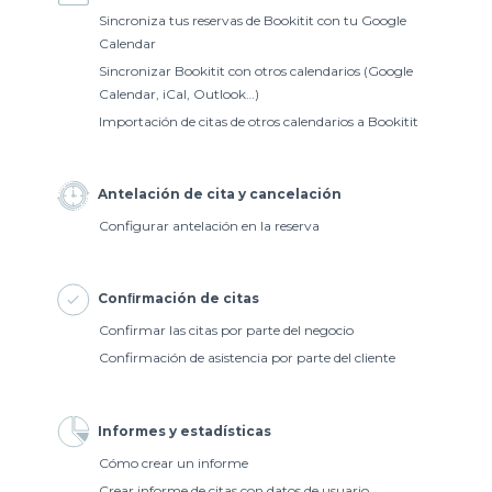
Sincroniza tus reservas de Bookitit con tu Google
Calendar
Sincronizar Bookitit con otros calendarios (Google
Calendar, iCal, Outlook…)
Importación de citas de otros calendarios a Bookitit
Antelación de cita y cancelación
Configurar antelación en la reserva
Conﬁrmación de citas
Confirmar las citas por parte del negocio
Confirmación de asistencia por parte del cliente
Informes y estadísticas
Cómo crear un informe
Crear informe de citas con datos de usuario