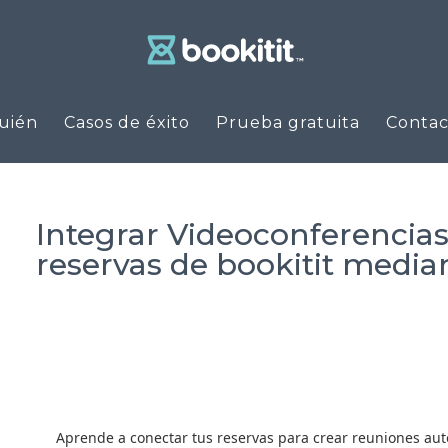
uién
Casos de éxito
Prueba gratuita
Contac
Integrar Videoconferencia
reservas de bookitit media
Aprende a conectar tus reservas para crear reuniones auto