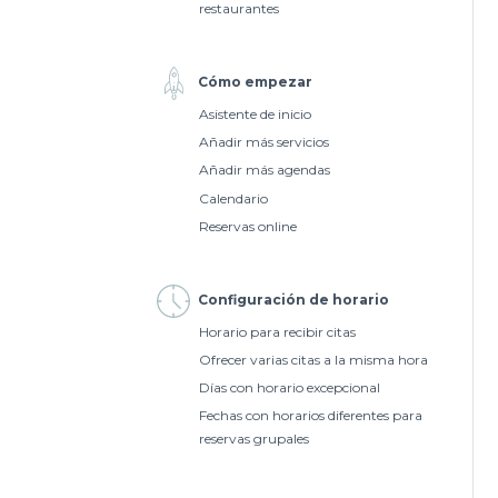
restaurantes
Cómo empezar
Asistente de inicio
Añadir más servicios
Añadir más agendas
Calendario
Reservas online
Configuración de horario
Horario para recibir citas
Ofrecer varias citas a la misma hora
Días con horario excepcional
Fechas con horarios diferentes para
reservas grupales