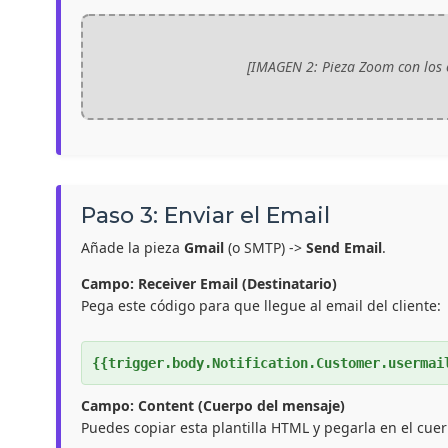
[IMAGEN 2: Pieza Zoom con los
Paso 3: Enviar el Email
Añade la pieza
Gmail
(o SMTP) ->
Send Email
.
Campo: Receiver Email (Destinatario)
Pega este código para que llegue al email del cliente:
{{trigger.body.Notification.Customer.usermai
Campo: Content (Cuerpo del mensaje)
Puedes copiar esta plantilla HTML y pegarla en el cuer