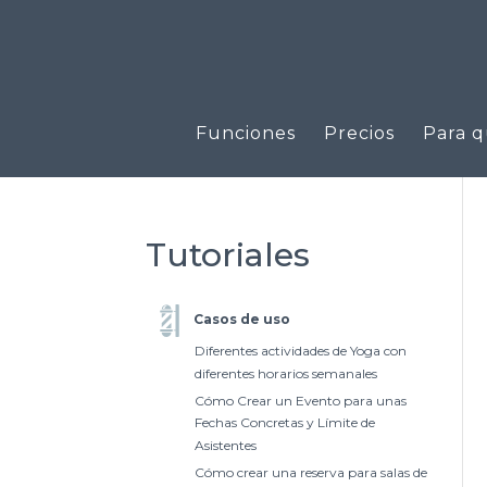
Funciones
Precios
Para q
Tutoriales
Casos de uso
Diferentes actividades de Yoga con
diferentes horarios semanales
Cómo Crear un Evento para unas
Fechas Concretas y Límite de
Asistentes
Cómo crear una reserva para salas de