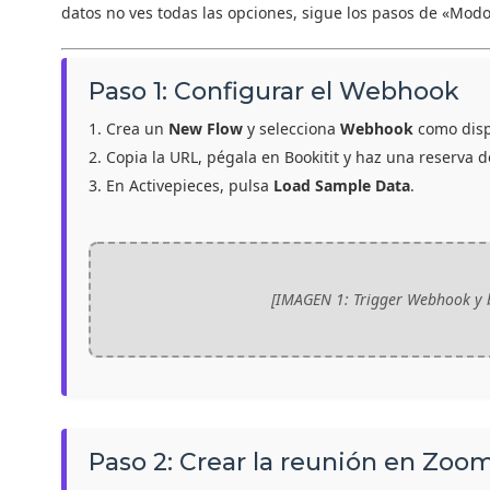
datos no ves todas las opciones, sigue los pasos de «Modo
Paso 1: Configurar el Webhook
Crea un
New Flow
y selecciona
Webhook
como disp
Copia la URL, pégala en Bookitit y haz una reserva 
En Activepieces, pulsa
Load Sample Data
.
[IMAGEN 1: Trigger Webhook y 
Paso 2: Crear la reunión en Zoo