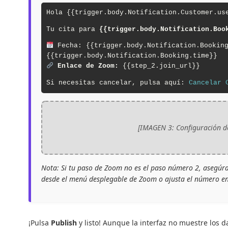
Hola {{trigger.body.Notification.Customer.us
Tu cita para
{{trigger.body.Notification.Boo
Fecha: {{trigger.body.Notification.Booking
{{trigger.body.Notification.Booking.time}}
Enlace de Zoom:
{{step_2.join_url}}
Si necesitas cancelar, pulsa aquí:
Cancelar 
[IMAGEN 3: Configuración de
Nota: Si tu paso de Zoom no es el paso número 2, asegúrat
desde el menú desplegable de Zoom o ajusta el número en e
¡Pulsa
Publish
y listo! Aunque la interfaz no muestre los d