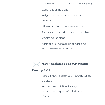
Inserción rápida de citas (tipo widget)
Localizador de citas
Asignar citas recurrentes a un
usuario
Bloquear días u horas concretas
Cambiar orden de datos de las citas
Zoom de las citas
Alertar a la hora de citar fuera de
horario en el calendario
Notificaciones por Whatsapp,
Email y SMS
Recibir notificaciones y recordatorios
de citas
Activar las notificaciones y
recordatorios por WhatsApp en
Bookitit