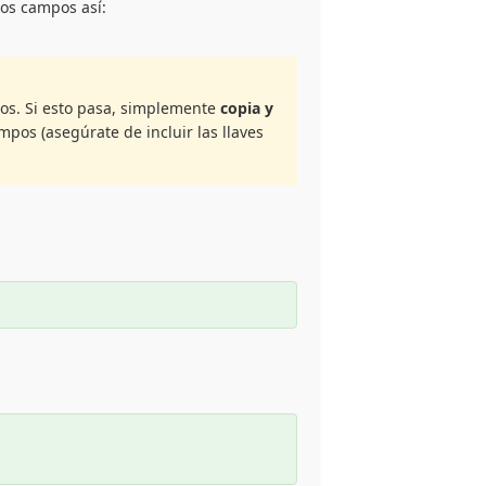
los campos así:
tos. Si esto pasa, simplemente
copia y
pos (asegúrate de incluir las llaves