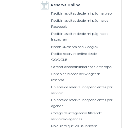
Reserva Online
Recibir las citas desde mi página web
Recibir las citas desde mi página de
Facebook
Recibir las citas desde mi página de
Instagram
Botón «Reserva con Google»
Recibe reservas online desde
GOOGLE
Ofrecer disponibilidad cada X tiempo
Cambiar idioma del widget de
reservas
Enlaces de reserva independientes por
servicio
Enlaces de reserva independientes por
agenda
Código de integración filtrando
servicios o agendas
No quiero que los usuarios se