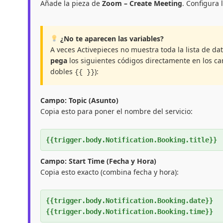
Añade la pieza de
Zoom – Create Meeting
. Configura 
¿No te aparecen las variables?
A veces Activepieces no muestra toda la lista de da
pega
los siguientes códigos directamente en los cam
dobles
):
{{ }}
Campo: Topic (Asunto)
Copia esto para poner el nombre del servicio:
{{trigger.body.Notification.Booking.title}}
Campo: Start Time (Fecha y Hora)
Copia esto exacto (combina fecha y hora):
{{trigger.body.Notification.Booking.date}}
{{trigger.body.Notification.Booking.time}}