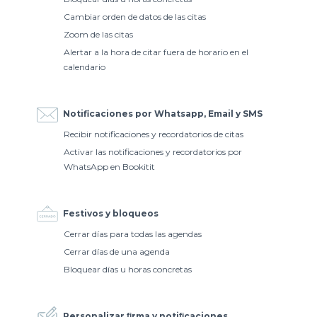
Cambiar orden de datos de las citas
Zoom de las citas
Alertar a la hora de citar fuera de horario en el
calendario
Notificaciones por Whatsapp, Email y SMS
Recibir notificaciones y recordatorios de citas
Activar las notificaciones y recordatorios por
WhatsApp en Bookitit
Festivos y bloqueos
Cerrar días para todas las agendas
Cerrar días de una agenda
Bloquear días u horas concretas
Personalizar ﬁrma y notiﬁcaciones